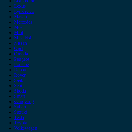
Leapmotor
Lexus
Lynk & co
Mazda
Mercedes
MG
Mini
Mitsubishi
Nissan
Opel
Omoda
Peugeot
Porsche
Renault
Rover
Saab
Seat
Skoda
Smart
ssangyong
Subaru
Suzuki
Tesla
Toyota
Volkswagen