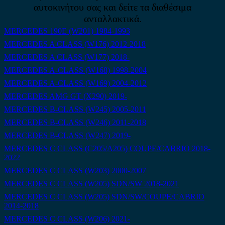
αυτοκινήτου σας και δείτε τα διαθέσιμα
ανταλλακτικά.
MERCEDES 190E (W201) 1984-1993
MERCEDES A CLASS (W176) 2012-2018
MERCEDES A CLASS (W177) 2018-
MERCEDES A-CLASS (W168) 1998-2004
MERCEDES A-CLASS (W169) 2004-2012
MERCEDES AMG GT (X290) 2019-
MERCEDES B-CLASS (W245) 2005-2011
MERCEDES B-CLASS (W246) 2011-2018
MERCEDES B-CLASS (W247) 2019-
MERCEDES C CLASS (C205/A205) COUPE/CABRIO 2018-
2022
MERCEDES C CLASS (W203) 2000-2007
MERCEDES C CLASS (W205) SDN/SW 2018-2021
MERCEDES C CLASS (W205) SDN/SW/COUPE/CABRIO
2014-2018
MERCEDES C CLASS (W206) 2021-