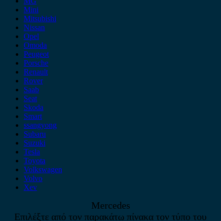
MG
Mini
Mitsubishi
Nissan
Opel
Omoda
Peugeot
Porsche
Renault
Rover
Saab
Seat
Skoda
Smart
ssangyong
Subaru
Suzuki
Tesla
Toyota
Volkswagen
Volvo
Xev
Mercedes
Επιλέξτε από τον παρακάτω πίνακα τον τύπο του