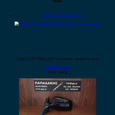
AUDI A3 1996-2003 (8L)
Audi A3 S3 2000-2003 μπουκάλα, ημιαξόνιο δεξί
Ρωτήστε τιμή
Δείτε επίσης