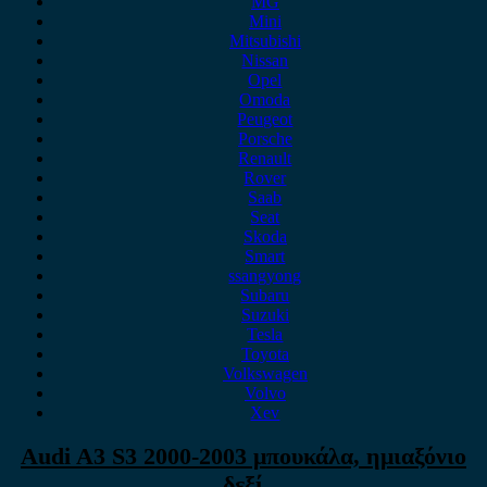
MG
Mini
Mitsubishi
Nissan
Opel
Omoda
Peugeot
Porsche
Renault
Rover
Saab
Seat
Skoda
Smart
ssangyong
Subaru
Suzuki
Tesla
Toyota
Volkswagen
Volvo
Xev
Audi A3 S3 2000-2003 μπουκάλα, ημιαξόνιο
δεξί