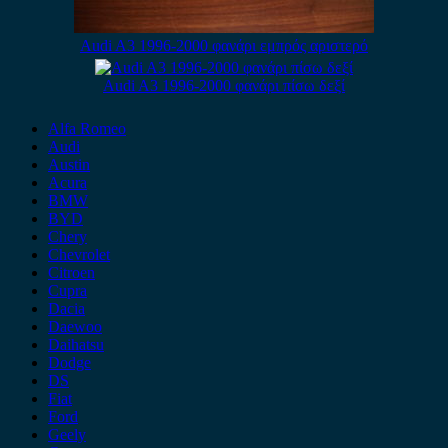
Audi A3 1996-2000 φανάρι εμπρός αριστερό
Audi A3 1996-2000 φανάρι πίσω δεξί
Alfa Romeo
Audi
Austin
Acura
BMW
BYD
Chery
Chevrolet
Citroen
Cupra
Dacia
Daewoo
Daihatsu
Dodge
DS
Fiat
Ford
Geely