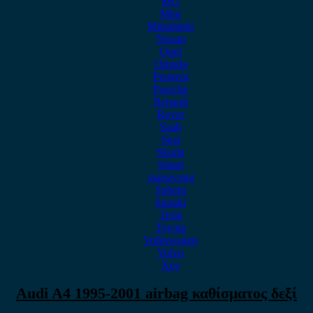
MG
Mini
Mitsubishi
Nissan
Opel
Omoda
Peugeot
Porsche
Renault
Rover
Saab
Seat
Skoda
Smart
ssangyong
Subaru
Suzuki
Tesla
Toyota
Volkswagen
Volvo
Xev
Audi A4 1995-2001 airbag καθίσματος δεξί