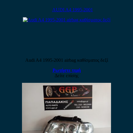
AUDI A4 1995-2001
Audi A4 1995-2001 airbag καθίσματος δεξί
Ρωτήστε τιμή
Δείτε επίσης