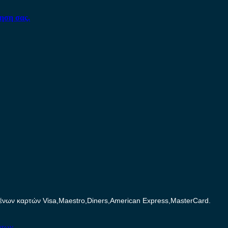
ηση σας.
ων καρτών Visa,Maestro,Diners,American Express,MasterCard.
ήτων