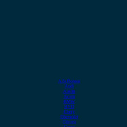
Alfa Romeo
Audi
Austin
Acura
BMW
BYD
Chery
Chevrolet
Citroen
Cupra