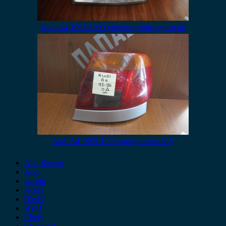
Audi A4 1995-1999 φανάρι εμπρός αριστερό
Audi A4 1995-1996 φανάρι πίσω δεξί
Alfa Romeo
Audi
Austin
Acura
BMW
BYD
Chery