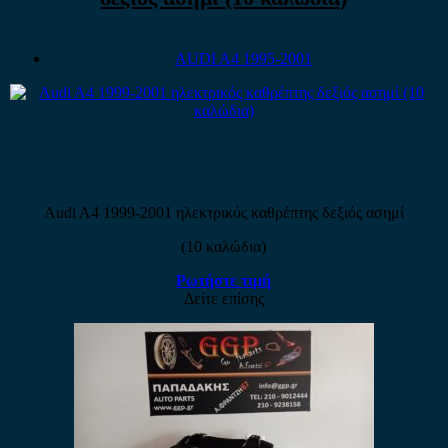
AUDI A4 1995-2001
Audi A4 1999-2001 ηλεκτρικός καθρέπτης δεξιός ασημί
(10 καλώδια)
Ρωτήστε τιμή
Δείτε επίσης