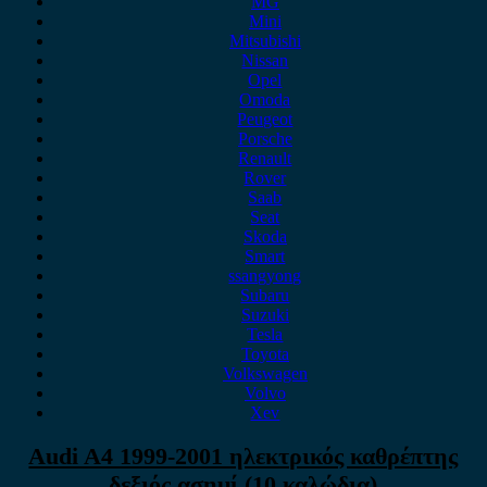
MG
Mini
Mitsubishi
Nissan
Opel
Omoda
Peugeot
Porsche
Renault
Rover
Saab
Seat
Skoda
Smart
ssangyong
Subaru
Suzuki
Tesla
Toyota
Volkswagen
Volvo
Xev
Audi A4 1999-2001 ηλεκτρικός καθρέπτης
δεξιός ασημί (10 καλώδια)