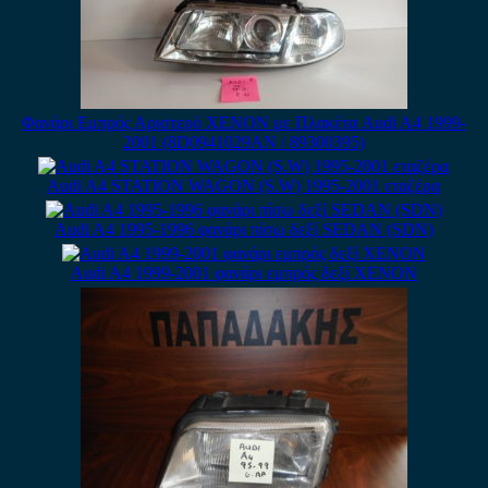
Φανάρι Εμπρός Αριστερό XENON με Πλακέτα Audi A4 1999-
2001 (8D0941029AN / 89300395)
Audi A4 STATION WAGON (S.W) 1995-2001 εταζέρα
Audi A4 1995-1996 φανάρι πίσω δεξί SEDAN (SDN)
Audi A4 1999-2001 φανάρι εμπρός δεξί XENON