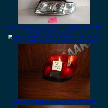
Φανάρι Εμπρός Αριστερό XENON με Πλακέτα Audi A4 1999-
2001 (8D0941029AN / 89300395)
Audi A4 STATION WAGON (S.W) 1995-2001 εταζέρα
Audi A4 1995-1996 φανάρι πίσω δεξί SEDAN (SDN)