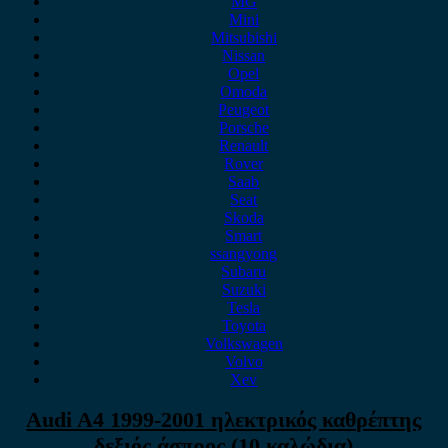
MG
Mini
Mitsubishi
Nissan
Opel
Omoda
Peugeot
Porsche
Renault
Rover
Saab
Seat
Skoda
Smart
ssangyong
Subaru
Suzuki
Tesla
Toyota
Volkswagen
Volvo
Xev
Audi A4 1999-2001 ηλεκτρικός καθρέπτης
δεξιός άσπρος (10 καλώδια)