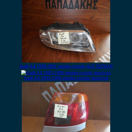
Audi A4 1999-2001 φανάρι εμπρός δεξί XENON
Audi A4 1995-1999 φανάρι εμπρός αριστερό