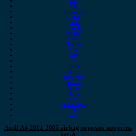
MG
Mini
Mitsubishi
Nissan
Opel
Omoda
Peugeot
Porsche
Renault
Rover
Saab
Seat
Skoda
Smart
ssangyong
Subaru
Suzuki
Tesla
Toyota
Volkswagen
Volvo
Xev
Audi A4 2001-2005 airbag ουρανού κουρτίνα
δεξιά