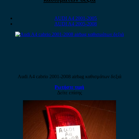
AUDI A4 2001-2005
AUDI A4 2005-2008
Audi A4 cabrio 2001-2008 airbag καθισμάτων δεξιά
Ρωτήστε τιμή
Δείτε επίσης