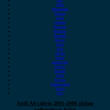
MG
Mini
Mitsubishi
Nissan
Opel
Omoda
Peugeot
Porsche
Renault
Rover
Saab
Seat
Skoda
Smart
ssangyong
Subaru
Suzuki
Tesla
Toyota
Volkswagen
Volvo
Xev
Audi A4 cabrio 2001-2008 airbag
καθισμάτων δεξιά