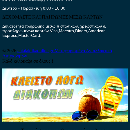
Δευτέρα - Παρασκευή 8:00 - 16:30
ΔΕΧΟΜΑΣΤΕ ΚΑΙ ΠΛΗΡΩΜΕΣ ΜΕΣΩ ΚΑΡΤΩΝ
Δυνατότητα πληρωμής μέσω πιστωτικών, χρεωστικών &
προπληρωμένων καρτών Visa,Maestro,Diners,American
Express,MasterCard.
© 2026
antalaktikaonline.gr
Μεταχειρισμένα Ανταλλακτικά
Αυτοκινήτων
Καλό καλοκαίρι σε όλους!!