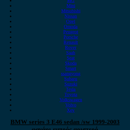
MG
Mini
Mitsubishi
Nissan
Opel
Omoda
Peugeot
Porsche
Renault
Rover
Saab
Seat
Skoda
Smart
ssangyong
Subaru
Suzuki
Tesla
Toyota
Volkswagen
Volvo
Xev
BMW series 3 E46 sedan /sw 1999-2003
φανάρι εμπρός αριστερό