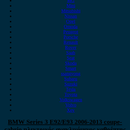
MG
Mini
Mitsubishi
Nissan
Opel
Omoda
Peugeot
Porsche
Renault
Rover
Saab
Seat
Skoda
Smart
ssangyong
Subaru
Suzuki
Tesla
Toyota
Volkswagen
Volvo
Xev
BMW Series 3 E92/E93 2006-2013 coupe-
cabrio ηλεκτρικός ανακλινόμενος καθρέπτης