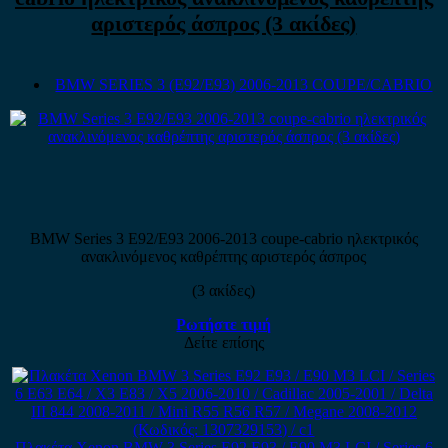
αριστερός άσπρος (3 ακίδες)
BMW SERIES 3 (E92/E93) 2006-2013 COUPE/CABRIO
BMW Series 3 E92/E93 2006-2013 coupe-cabrio ηλεκτρικός
ανακλινόμενος καθρέπτης αριστερός άσπρος
(3 ακίδες)
Ρωτήστε τιμή
Δείτε επίσης
Πλακέτα Xenon BMW 3 Series E92 E93 / E90 M3 LCI / Series 6