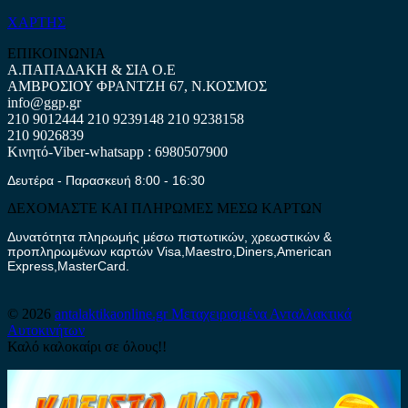
ΧΑΡΤΗΣ
ΕΠΙΚΟΙΝΩΝΙΑ
Α.ΠΑΠΑΔΑΚΗ & ΣΙΑ Ο.Ε
ΑΜΒΡΟΣΙΟΥ ΦΡΑΝΤΖΗ 67, Ν.ΚΟΣΜΟΣ
info@ggp.gr
210 9012444
210 9239148
210 9238158
210 9026839
Κινητό-Viber-whatsapp : 6980507900
Δευτέρα - Παρασκευή 8:00 - 16:30
ΔΕΧΟΜΑΣΤΕ ΚΑΙ ΠΛΗΡΩΜΕΣ ΜΕΣΩ ΚΑΡΤΩΝ
Δυνατότητα πληρωμής μέσω πιστωτικών, χρεωστικών &
προπληρωμένων καρτών Visa,Maestro,Diners,American
Express,MasterCard.
© 2026
antalaktikaonline.gr
Μεταχειρισμένα Ανταλλακτικά
Αυτοκινήτων
Καλό καλοκαίρι σε όλους!!