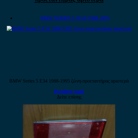
BMW SERIES 5 (E34) 1988-1995
BMW Series 5 E34 1988-1995 ζώνη-προεταντήρας αριστερά
Ρωτήστε τιμή
Δείτε επίσης