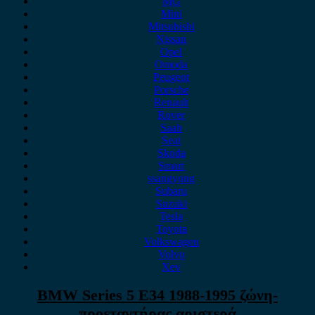
MG
Mini
Mitsubishi
Nissan
Opel
Omoda
Peugeot
Porsche
Renault
Rover
Saab
Seat
Skoda
Smart
ssangyong
Subaru
Suzuki
Tesla
Toyota
Volkswagen
Volvo
Xev
BMW Series 5 E34 1988-1995 ζώνη-
προεταντήρας αριστερά