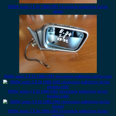
BMW series 5 E34 1988-1991 ηλεκτρικός καθρέπτης δεξιός
ασημί
BMW series 5 E34 1988-1991 ηλεκτρικός καθρέπτης δεξιός γκρί
BMW series 5 E34 1988-1991 ηλεκτρικός καθρέπτης δεξιός
σκούρο μπλέ
BMW series 5 E34 1988-1991 ηλεκτρικός καθρέπτης δεξιός
ποντικί