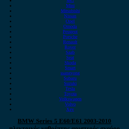
MG
Mini
Mitsubishi
Nissan
Opel
Omoda
Peugeot
Porsche
Renault
Rover
Saab
Seat
Skoda
Smart
ssangyong
Subaru
Suzuki
Tesla
Toyota
Volkswagen
Volvo
Xev
BMW Series 5 E60/E61 2003-2010
ηλεκτρικός καθρέπτης αριστερός σκούρο