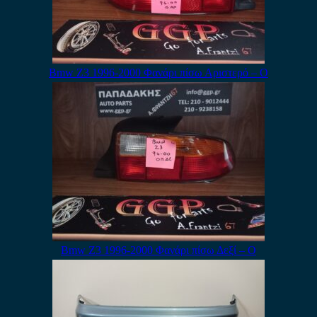
Bmw Z3 1996-2000 Φανάρι πίσω Αριστερό – Ο
Bmw Z3 1996-2000 Φανάρι πίσω Δεξί – Ο