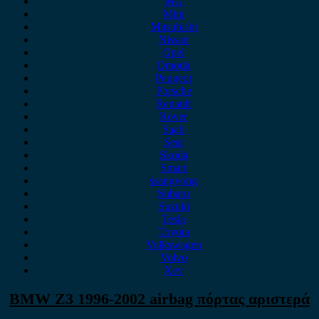
MG
Mini
Mitsubishi
Nissan
Opel
Omoda
Peugeot
Porsche
Renault
Rover
Saab
Seat
Skoda
Smart
ssangyong
Subaru
Suzuki
Tesla
Toyota
Volkswagen
Volvo
Xev
BMW Z3 1996-2002 airbag πόρτας αριστερά