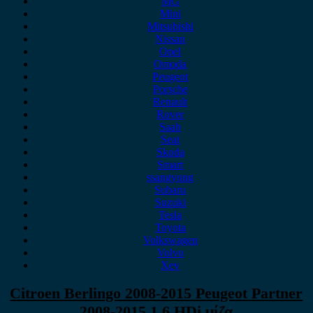
MG
Mini
Mitsubishi
Nissan
Opel
Omoda
Peugeot
Porsche
Renault
Rover
Saab
Seat
Skoda
Smart
ssangyong
Subaru
Suzuki
Tesla
Toyota
Volkswagen
Volvo
Xev
Citroen Berlingo 2008-2015 Peugeot Partner
2008-2015 1.6 HDi μίζα