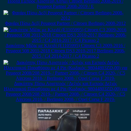
Πόρτα Εμπρός Αριστερή Ασημί Citroen Berlingo 2008-2019 /
Peugeot Partner 2008-2019 / Ε
Φανάρι Πίσω Δεξί Peugeot Partner / Citroen Berlingo 2008-2012
Διακόπτης Μίζας με Κλειδί (E1105995) Citroen C3 2009-2016 /
Peugeot 508 2011-2018 Citroen DS3 2010-2017 Berlingo 2008-
2015 / C4 2014-2017 / C4 Picasso 2
Διακόπτης Πίσω Αριστερός / Δεξιός και Εμπρός Δεξιός
Ηλεκτρικού Παραθύρου με 4 Pin (Κωδικός: 98044803ZD-00) για
Peugeot 2008/208 2019- / Partner 2008- / Citroen C4 2020- / C5
Aircross 2018- / Berlingo 2008- / Opel Corsa F 2019-