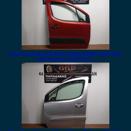
Πόρτα Εμπρός Δεξιά Μπορντό Citroen Berlingo 2008-2019 /
Peugeot Partner 2008-2019 / Ε