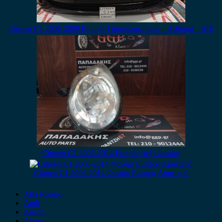
Citroen C1 2006-2009 Εμπρός Προφυλακτήρας – Ανθρακί – ΜΣ
Citroen C1 2006-2014 Εμπρός Δεξί Φανάρι
Citroen C1 2006-2014 Φανάρι Εμπρός Αριστερό
Alfa Romeo
Audi
Austin
Acura