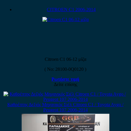
CITROEN C1 2006-2014
Citroen C1 06-12 μίζα
( No: 28100-0Q0120 )
Ρωτήστε τιμή
Δείτε επίσης
Καθρέπτης Δεξιός Μηχανικός Σιέλ Citroen C1 / Toyota Aygo /
Peugeot 107 2006-2014