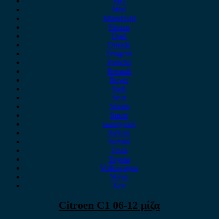
MG
Mini
Mitsubishi
Nissan
Opel
Omoda
Peugeot
Porsche
Renault
Rover
Saab
Seat
Skoda
Smart
ssangyong
Subaru
Suzuki
Tesla
Toyota
Volkswagen
Volvo
Xev
Citroen C1 06-12 μίζα