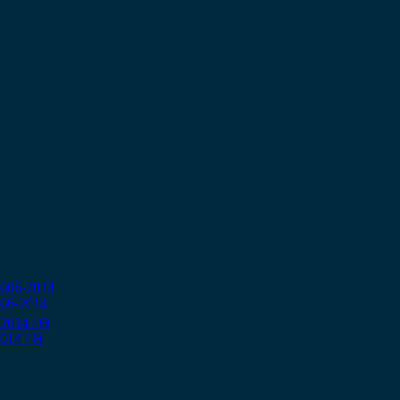
006-2014
014 / Θ