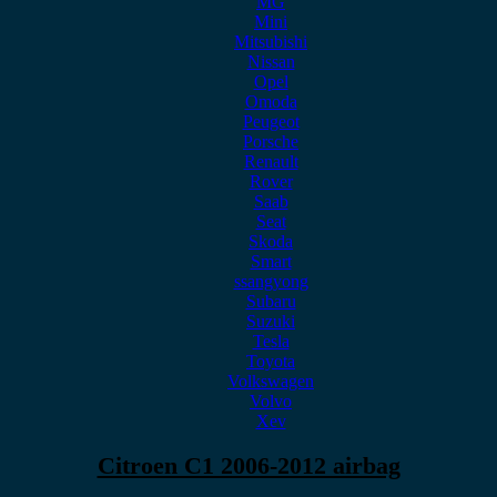
MG
Mini
Mitsubishi
Nissan
Opel
Omoda
Peugeot
Porsche
Renault
Rover
Saab
Seat
Skoda
Smart
ssangyong
Subaru
Suzuki
Tesla
Toyota
Volkswagen
Volvo
Xev
Citroen C1 2006-2012 airbag