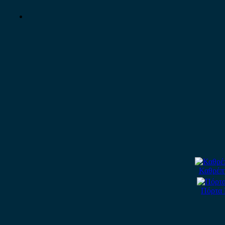
Καθρέπτ
Πόρτα 