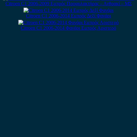
Citroen C1 2006-2009 Εμπρός Προφυλακτήρας – Ανθρακί – ΜΣ
Citroen C1 2006-2014 Εμπρός Δεξί Φανάρι
Citroen C1 2006-2014 Φανάρι Εμπρός Αριστερό