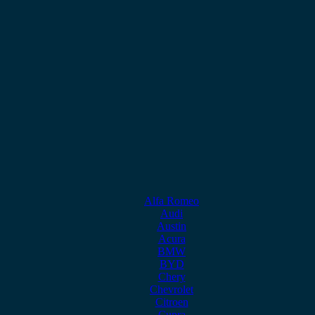
Alfa Romeo
Audi
Austin
Acura
BMW
BYD
Chery
Chevrolet
Citroen
Cupra