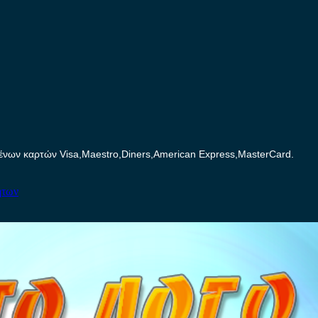
ων καρτών Visa,Maestro,Diners,American Express,MasterCard.
ήτων