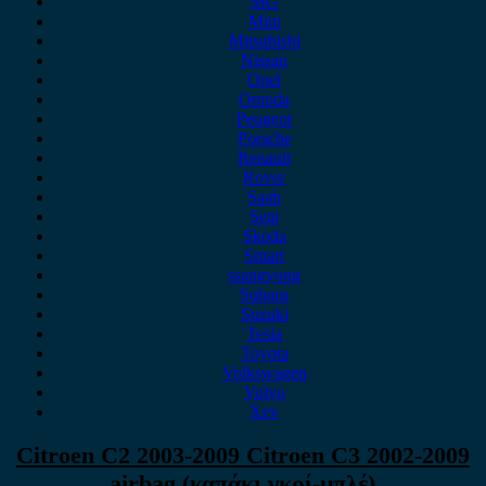
MG
Mini
Mitsubishi
Nissan
Opel
Omoda
Peugeot
Porsche
Renault
Rover
Saab
Seat
Skoda
Smart
ssangyong
Subaru
Suzuki
Tesla
Toyota
Volkswagen
Volvo
Xev
Citroen C2 2003-2009 Citroen C3 2002-2009
airbag (καπάκι γκρί-μπλέ)