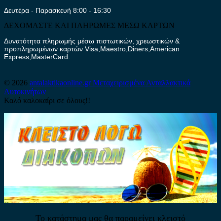
Δευτέρα - Παρασκευή 8:00 - 16:30
ΔΕΧΟΜΑΣΤΕ ΚΑΙ ΠΛΗΡΩΜΕΣ ΜΕΣΩ ΚΑΡΤΩΝ
Δυνατότητα πληρωμής μέσω πιστωτικών, χρεωστικών &
προπληρωμένων καρτών Visa,Maestro,Diners,American
Express,MasterCard.
© 2026
antalaktikaonline.gr
Μεταχειρισμένα Ανταλλακτικά
Αυτοκινήτων
Καλό καλοκαίρι σε όλους!!
Το κατάστημα μας θα παραμείνει κλειστό