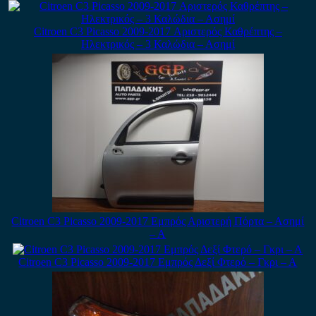
Citroen C3 Picasso 2009-2017 Αριστερός Καθρέπτης –
Ηλεκτρικός – 3 Καλώδια – Ασημί
Citroen C3 Picasso 2009-2017 Εμπρός Αριστερή Πόρτα – Ασημί
– Α
Citroen C3 Picasso 2009-2017 Εμπρός Δεξί Φτερό – Γκρι – Α