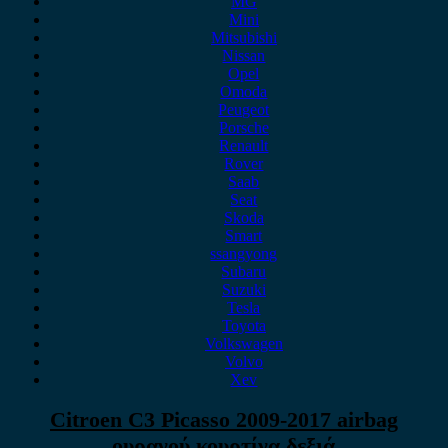
MG
Mini
Mitsubishi
Nissan
Opel
Omoda
Peugeot
Porsche
Renault
Rover
Saab
Seat
Skoda
Smart
ssangyong
Subaru
Suzuki
Tesla
Toyota
Volkswagen
Volvo
Xev
Citroen C3 Picasso 2009-2017 airbag
ουρανού κουρτίνα δεξιά