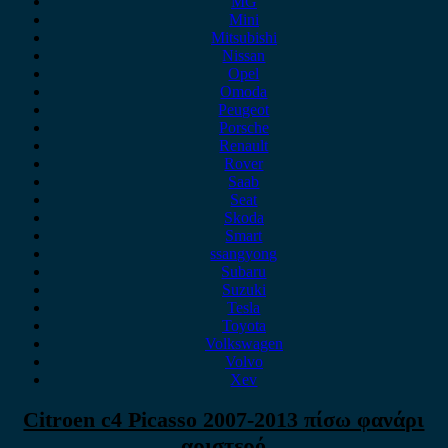
MG
Mini
Mitsubishi
Nissan
Opel
Omoda
Peugeot
Porsche
Renault
Rover
Saab
Seat
Skoda
Smart
ssangyong
Subaru
Suzuki
Tesla
Toyota
Volkswagen
Volvo
Xev
Citroen c4 Picasso 2007-2013 πίσω φανάρι
αριστερό