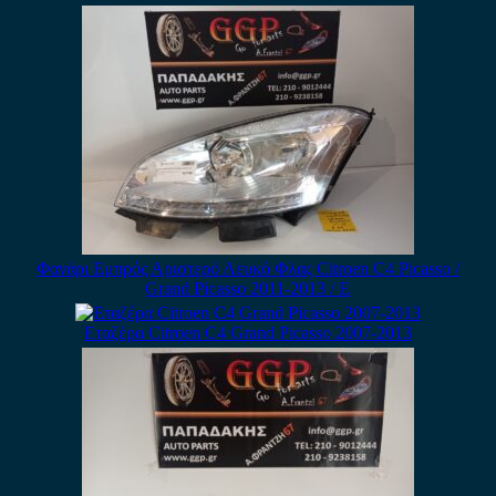
Φανάρι Εμπρός Αριστερό Λευκό Φλας Citroen C4 Picasso /
Grand Picasso 2011-2013 / Ε
Εταζέρα Citroen C4 Grand Picasso 2007-2013