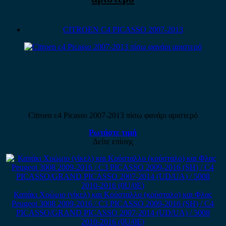
CITROEN C4 PICASSO 2007-2013
Citroen c4 Picasso 2007-2013 πίσω φανάρι αριστερό
Ρωτήστε τιμή
Δείτε επίσης
Καπάκι Χρώμιο (νίκελ) και Κρύσταλλο (κρύσταλο) και Φλας
Peugeot 3008 2009-2016 / C3 PICASSO 2009-2016 (SH) / C4
PICASSO/GRAND PICASSO 2007-2014 (UD/UA) / 5008
2010-2016 (0U/0E)