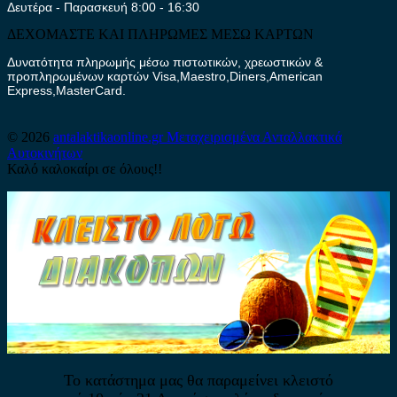
Δευτέρα - Παρασκευή 8:00 - 16:30
ΔΕΧΟΜΑΣΤΕ ΚΑΙ ΠΛΗΡΩΜΕΣ ΜΕΣΩ ΚΑΡΤΩΝ
Δυνατότητα πληρωμής μέσω πιστωτικών, χρεωστικών &
προπληρωμένων καρτών Visa,Maestro,Diners,American
Express,MasterCard.
© 2026
antalaktikaonline.gr
Μεταχειρισμένα Ανταλλακτικά
Αυτοκινήτων
Καλό καλοκαίρι σε όλους!!
Το κατάστημα μας θα παραμείνει κλειστό