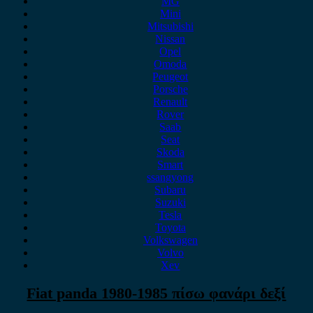
MG
Mini
Mitsubishi
Nissan
Opel
Omoda
Peugeot
Porsche
Renault
Rover
Saab
Seat
Skoda
Smart
ssangyong
Subaru
Suzuki
Tesla
Toyota
Volkswagen
Volvo
Xev
Fiat panda 1980-1985 πίσω φανάρι δεξί