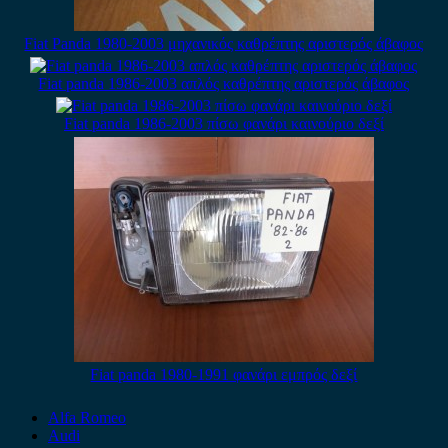
Fiat Panda 1980-2003 μηχανικός καθρέπτης αριστερός άβαφος
Fiat panda 1986-2003 απλός καθρέπτης αριστερός άβαφος
Fiat panda 1986-2003 πίσω φανάρι καινούριο δεξί
Fiat panda 1980-1991 φανάρι εμπρός δεξί
Alfa Romeo
Audi