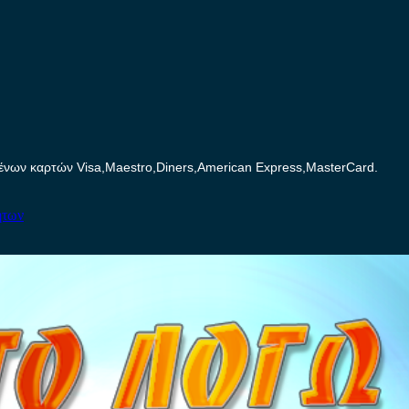
ων καρτών Visa,Maestro,Diners,American Express,MasterCard.
ήτων