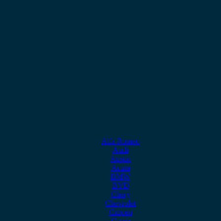
Alfa Romeo
Audi
Austin
Acura
BMW
BYD
Chery
Chevrolet
Citroen
Cupra