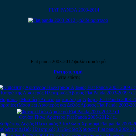
FIAT PANDA 2003-2014
Fiat panda 2003-2012 ψαλίδι αριστερό
Ρωτήστε τιμή
Δείτε επίσης
Καθρέπτης Αριστερός Ηλεκτρικός Άβαφος Fiat Panda 2003-2009 / c2
αρσπίες (Μασπίες) Αριστερός και Δεξιός Άβαφος Fiat Panda 2003-20
Φανάρι Πίσω Αριστερό Fiat Panda 2005-2012 / c1
αθρέπτης Δεξιός Ηλεκτρικός 3 Καλώδια Χρυσαφί Fiat panda 2009-20