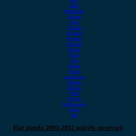
MG
Mini
Mitsubishi
Nissan
Opel
Omoda
Peugeot
Porsche
Renault
Rover
Saab
Seat
Skoda
Smart
ssangyong
Subaru
Suzuki
Tesla
Toyota
Volkswagen
Volvo
Xev
Fiat panda 2003-2012 ψαλίδι αριστερό