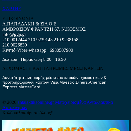
ΧΑΡΤΗΣ
ΕΠΙΚΟΙΝΩΝΙΑ
Α.ΠΑΠΑΔΑΚΗ & ΣΙΑ Ο.Ε
ΑΜΒΡΟΣΙΟΥ ΦΡΑΝΤΖΗ 67, Ν.ΚΟΣΜΟΣ
info@ggp.gr
210 9012444
210 9239148
210 9238158
210 9026839
Κινητό-Viber-whatsapp : 6980507900
Δευτέρα - Παρασκευή 8:00 - 16:30
ΔΕΧΟΜΑΣΤΕ ΚΑΙ ΠΛΗΡΩΜΕΣ ΜΕΣΩ ΚΑΡΤΩΝ
Δυνατότητα πληρωμής μέσω πιστωτικών, χρεωστικών &
προπληρωμένων καρτών Visa,Maestro,Diners,American
Express,MasterCard.
© 2026
antalaktikaonline.gr
Μεταχειρισμένα Ανταλλακτικά
Αυτοκινήτων
Καλό καλοκαίρι σε όλους!!