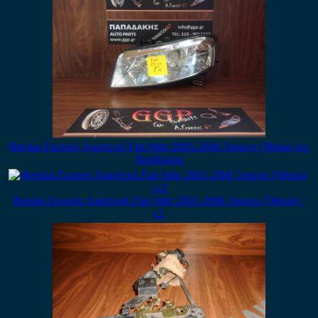
Φανάρι Εμπρός Αριστερό Fiat Stilo 2001-2006 3πορτο (3θυρο) με
Προβολέα
Φανάρι Εμπρός Αριστερό Fiat Stilo 2001-2006 5πορτο (5θυρο) /
c2