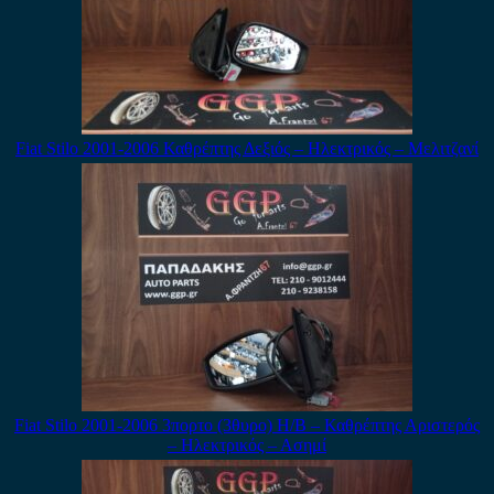
Fiat Stilo 2001-2006 Καθρέπτης Δεξιός – Ηλεκτρικός – Μελιτζανί
Fiat Stilo 2001-2006 3πορτο (3θυρο) H/B – Καθρέπτης Αριστερός
– Ηλεκτρικός – Ασημί