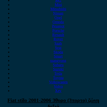
MG
Mini
Mitsubishi
Nissan
Opel
Omoda
Peugeot
Porsche
Renault
Rover
Saab
Seat
Skoda
Smart
ssangyong
Subaru
Suzuki
Tesla
Toyota
Volkswagen
Volvo
Xev
Fiat stilo 2001-2006 3θυρο (3πορτο) ζώνη
δεξιά