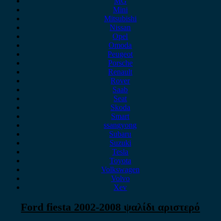
MG
Mini
Mitsubishi
Nissan
Opel
Omoda
Peugeot
Porsche
Renault
Rover
Saab
Seat
Skoda
Smart
ssangyong
Subaru
Suzuki
Tesla
Toyota
Volkswagen
Volvo
Xev
Ford fiesta 2002-2008 ψαλίδι αριστερό