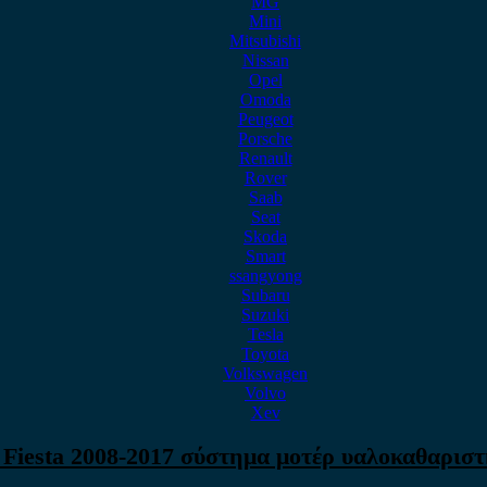
MG
Mini
Mitsubishi
Nissan
Opel
Omoda
Peugeot
Porsche
Renault
Rover
Saab
Seat
Skoda
Smart
ssangyong
Subaru
Suzuki
Tesla
Toyota
Volkswagen
Volvo
Xev
 Fiesta 2008-2017 σύστημα μοτέρ υαλοκαθαρισ