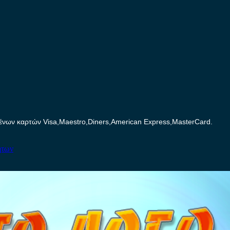
ων καρτών Visa,Maestro,Diners,American Express,MasterCard.
ήτων