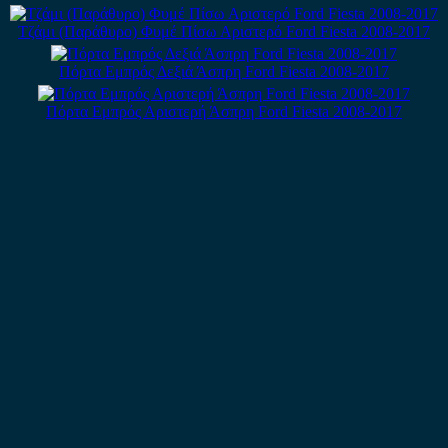
Τζάμι (Παράθυρο) Φυμέ Πίσω Αριστερό Ford Fiesta 2008-2017
Πόρτα Εμπρός Δεξιά Άσπρη Ford Fiesta 2008-2017
Πόρτα Εμπρός Αριστερή Άσπρη Ford Fiesta 2008-2017