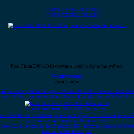
FORD FIESTA 2008-2013
FORD FIESTA 2013-2017
Ford Fiesta 2008-2013 σύστημα μοτέρ υαλοκαθαριστήρων
Ρωτήστε τιμή
Δείτε επίσης
 / Δεξίος Προβολέας) Ford Fiesta 2002-2017 / Focus 2008-2014 / Fo
Καπό Ford Fiesta 2013-2017 Κόκκινο / Θ
Φτερό , E. Δ Φανάρι με Φως Ημέρας LED , Μετόπη Κομπλέ με Ψυγεί
Κομπλέ με Προβολείς / Θ