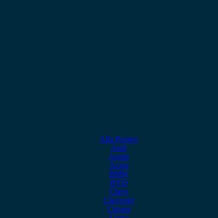
Alfa Romeo
Audi
Austin
Acura
BMW
BYD
Chery
Chevrolet
Citroen
Cupra