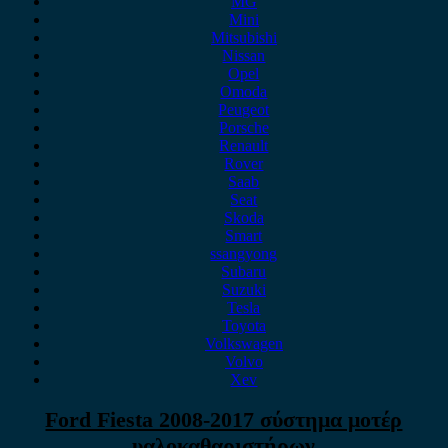
MG
Mini
Mitsubishi
Nissan
Opel
Omoda
Peugeot
Porsche
Renault
Rover
Saab
Seat
Skoda
Smart
ssangyong
Subaru
Suzuki
Tesla
Toyota
Volkswagen
Volvo
Xev
Ford Fiesta 2008-2017 σύστημα μοτέρ
υαλοκαθαριστήρων