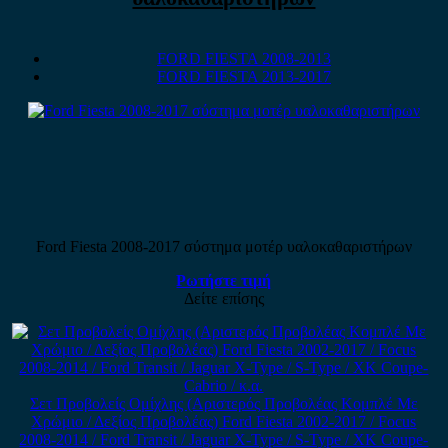
FORD FIESTA 2008-2013
FORD FIESTA 2013-2017
Ford Fiesta 2008-2017 σύστημα μοτέρ υαλοκαθαριστήρων
Ρωτήστε τιμή
Δείτε επίσης
Σετ Προβολείς Ομίχλης (Αριστερός Προβολέας Κομπλέ Με
Χρώμιο / Δεξίος Προβολέας) Ford Fiesta 2002-2017 / Focus
2008-2014 / Ford Transit / Jaguar X-Type / S-Type / XK Coupe-