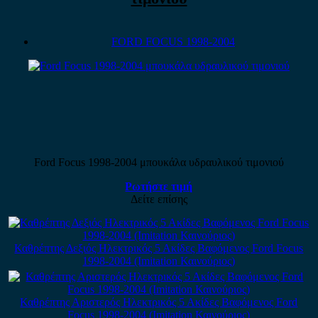
FORD FOCUS 1998-2004
Ford Focus 1998-2004 μπουκάλα υδραυλικού τιμονιού
Ρωτήστε τιμή
Δείτε επίσης
Καθρέπτης Δεξιός Ηλεκτρικός 5 Ακίδες Βαφόμενος Ford Focus
1998-2004 (Imitation Καινούριος)
Καθρέπτης Αριστερός Ηλεκτρικός 5 Ακίδες Βαφόμενος Ford
Focus 1998-2004 (Imitation Καινούριος)