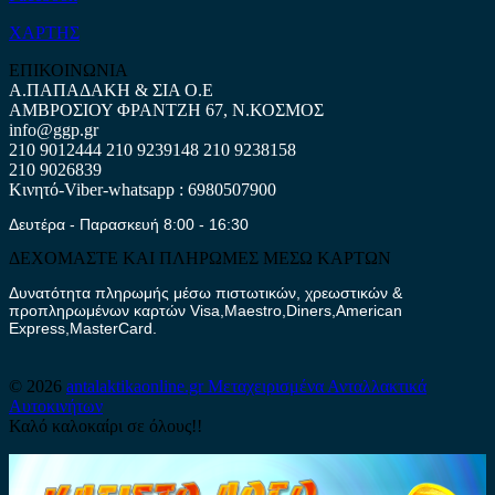
ΧΑΡΤΗΣ
ΕΠΙΚΟΙΝΩΝΙΑ
Α.ΠΑΠΑΔΑΚΗ & ΣΙΑ Ο.Ε
ΑΜΒΡΟΣΙΟΥ ΦΡΑΝΤΖΗ 67, Ν.ΚΟΣΜΟΣ
info@ggp.gr
210 9012444
210 9239148
210 9238158
210 9026839
Κινητό-Viber-whatsapp : 6980507900
Δευτέρα - Παρασκευή 8:00 - 16:30
ΔΕΧΟΜΑΣΤΕ ΚΑΙ ΠΛΗΡΩΜΕΣ ΜΕΣΩ ΚΑΡΤΩΝ
Δυνατότητα πληρωμής μέσω πιστωτικών, χρεωστικών &
προπληρωμένων καρτών Visa,Maestro,Diners,American
Express,MasterCard.
© 2026
antalaktikaonline.gr
Μεταχειρισμένα Ανταλλακτικά
Αυτοκινήτων
Καλό καλοκαίρι σε όλους!!