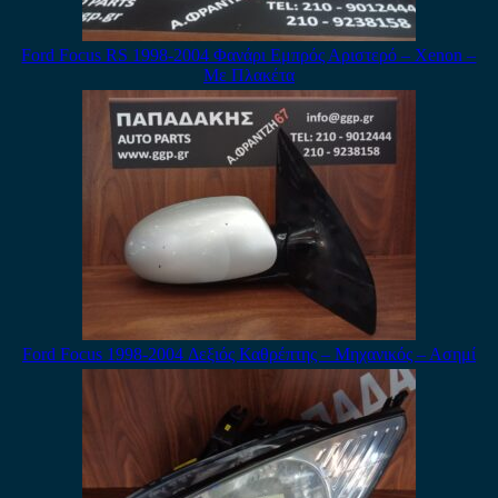
Ford Focus RS 1998-2004 Φανάρι Εμπρός Αριστερό – Xenon –
Με Πλακέτα
Ford Focus 1998-2004 Δεξιός Καθρέπτης – Μηχανικός – Ασημί