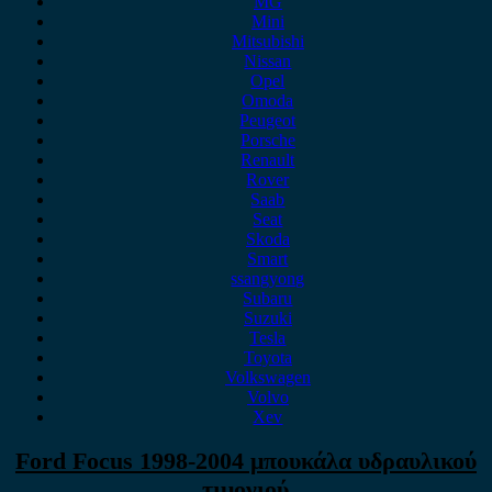
MG
Mini
Mitsubishi
Nissan
Opel
Omoda
Peugeot
Porsche
Renault
Rover
Saab
Seat
Skoda
Smart
ssangyong
Subaru
Suzuki
Tesla
Toyota
Volkswagen
Volvo
Xev
Ford Focus 1998-2004 μπουκάλα υδραυλικού
τιμονιού