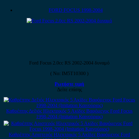
FORD FOCUS 1998-2004
Ford Focus 2.0cc RS 2002-2004 δυναμό
( No: IM5T10300 )
Ρωτήστε τιμή
Δείτε επίσης
Καθρέπτης Δεξιός Ηλεκτρικός 5 Ακίδες Βαφόμενος Ford Focus
1998-2004 (Imitation Καινούριος)
Καθρέπτης Αριστερός Ηλεκτρικός 5 Ακίδες Βαφόμενος Ford