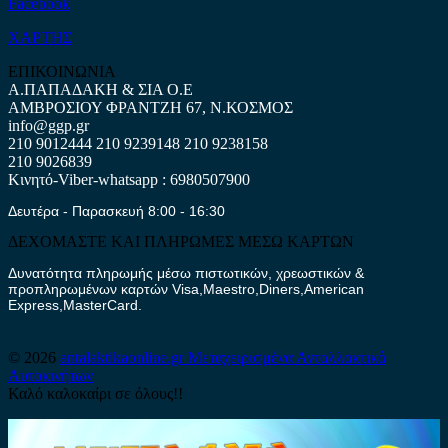
Facebook
ΧΑΡΤΗΣ
ΕΠΙΚΟΙΝΩΝΙΑ
Α.ΠΑΠΑΔΑΚΗ & ΣΙΑ Ο.Ε
ΑΜΒΡΟΣΙΟΥ ΦΡΑΝΤΖΗ 67, Ν.ΚΟΣΜΟΣ
info@ggp.gr
210 9012444
210 9239148
210 9238158
210 9026839
Κινητό-Viber-whatsapp : 6980507900
Δευτέρα - Παρασκευή 8:00 - 16:30
ΔΕΧΟΜΑΣΤΕ ΚΑΙ ΠΛΗΡΩΜΕΣ ΜΕΣΩ ΚΑΡΤΩΝ
Δυνατότητα πληρωμής μέσω πιστωτικών, χρεωστικών &
προπληρωμένων καρτών Visa,Maestro,Diners,American
Express,MasterCard.
© 2026
antalaktikaonline.gr
Μεταχειρισμένα Ανταλλακτικά
Αυτοκινήτων
Καλό καλοκαίρι σε όλους!!