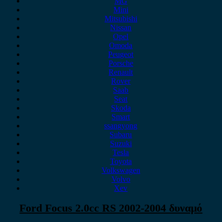
MG
Mini
Mitsubishi
Nissan
Opel
Omoda
Peugeot
Porsche
Renault
Rover
Saab
Seat
Skoda
Smart
ssangyong
Subaru
Suzuki
Tesla
Toyota
Volkswagen
Volvo
Xev
Ford Focus 2.0cc RS 2002-2004 δυναμό