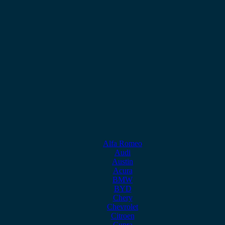
Alfa Romeo
Audi
Austin
Acura
BMW
BYD
Chery
Chevrolet
Citroen
Cupra