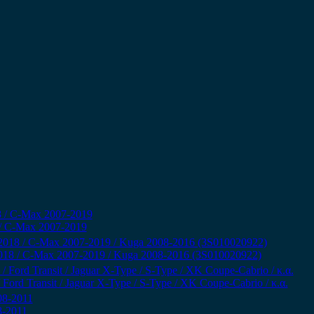
 / C-Max 2007-2019
018 / C-Max 2007-2019 / Kuga 2008-2016 (3S010020922)
rd Transit / Jaguar X-Type / S-Type / XK Coupe-Cabrio / κ.α.
8-2011