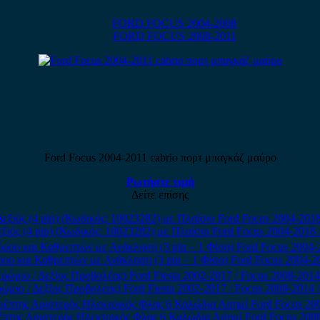
FORD FOCUS 2004-2008
FORD FOCUS 2008-2011
Ford Focus 2004-2011 cabrio πορτ μπαγκάζ μαύρο
Ρωτήστε τιμή
Δείτε επίσης
ξιός (4 pin) (Κωδικός: 10023282) με Πλαίσιο Ford Focus 2004-2018
ου και Καθρεπτών με Ανάκληση (3 pin – 1 Φίσα) Ford Focus 2004-2
 / Δεξίος Προβολέας) Ford Fiesta 2002-2017 / Focus 2008-2014 / Fo
πτης Αριστερός Ηλεκτρικός Φλας 6 Καλώδια Ασημί Ford Focus 200