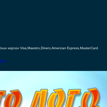
ων καρτών Visa,Maestro,Diners,American Express,MasterCard.
ήτων