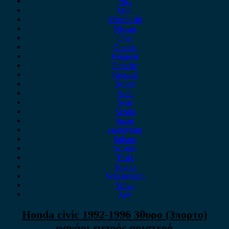
MG
Mini
Mitsubishi
Nissan
Opel
Omoda
Peugeot
Porsche
Renault
Rover
Saab
Seat
Skoda
Smart
ssangyong
Subaru
Suzuki
Tesla
Toyota
Volkswagen
Volvo
Xev
Honda civic 1992-1996 3θυρο (3πορτο)
φανάρι εμπρός αριστερό