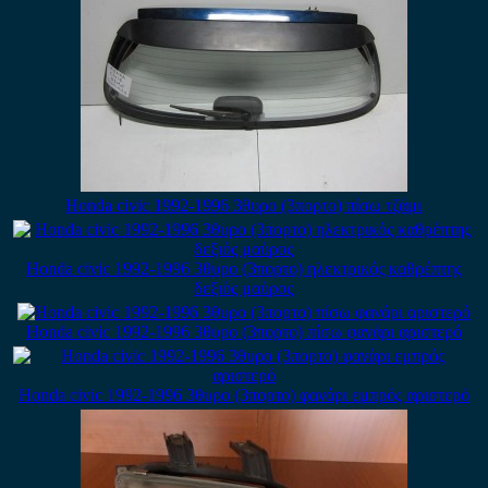
Honda civic 1992-1996 3θυρο (3πορτο) πίσω τζάμι
Honda civic 1992-1996 3θυρο (3πορτο) ηλεκτρικός καθρέπτης
δεξιός μαύρος
Honda civic 1992-1996 3θυρο (3πορτο) πίσω φανάρι αριστερό
Honda civic 1992-1996 3θυρο (3πορτο) φανάρι εμπρός αριστερό