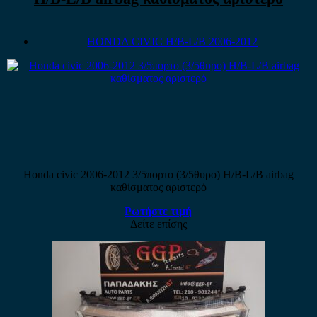
HONDA CIVIC H/B-L/B 2006-2012
Honda civic 2006-2012 3/5πορτο (3/5θυρο) H/B-L/B airbag
καθίσματος αριστερό
Ρωτήστε τιμή
Δείτε επίσης