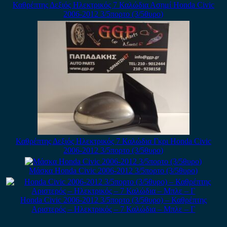
Καθρέπτης Δεξιός Ηλεκτρικός 7 Καλώδια Ασημί Honda Civic
2006-2012 3/5πορτο (3/5θυρο)
Καθρέπτης Δεξιός Ηλεκτρικός 7 Καλώδια Γκρι Honda Civic
2006-2012 3/5πορτο (3/5θυρο)
Μάσκα Honda Civic 2006-2012 3/5πορτο (3/5θυρο)
Honda Civic 2006-2012 3/5πορτο (3/5θυρο) – Καθρέπτης
Αριστερός – Ηλεκτρικός – 7 Καλώδια – Μπλε – Γ