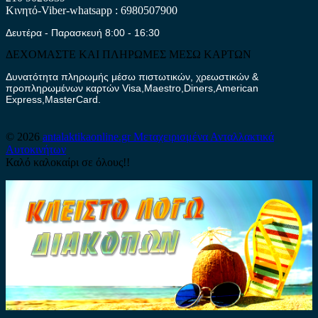
Κινητό-Viber-whatsapp : 6980507900
Δευτέρα - Παρασκευή 8:00 - 16:30
ΔΕΧΟΜΑΣΤΕ ΚΑΙ ΠΛΗΡΩΜΕΣ ΜΕΣΩ ΚΑΡΤΩΝ
Δυνατότητα πληρωμής μέσω πιστωτικών, χρεωστικών &
προπληρωμένων καρτών Visa,Maestro,Diners,American
Express,MasterCard.
© 2026
antalaktikaonline.gr
Μεταχειρισμένα Ανταλλακτικά
Αυτοκινήτων
Καλό καλοκαίρι σε όλους!!