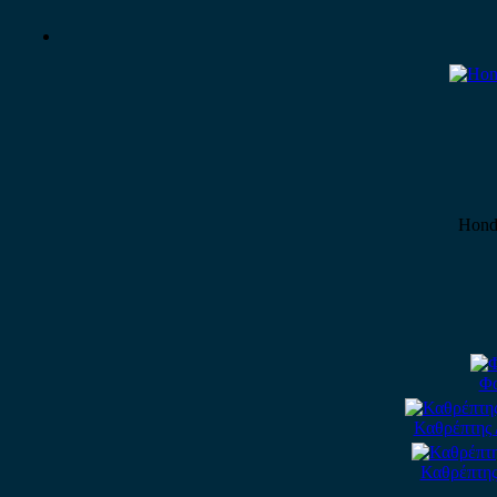
Honda
Φα
Καθρέπτης 
Καθρέπτης