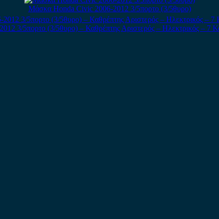
Μάσκα Honda Civic 2006-2012 3/5πορτο (3/5θυρο)
2012 3/5πορτο (3/5θυρο) – Καθρέπτης Αριστερός – Ηλεκτρικός – 7 