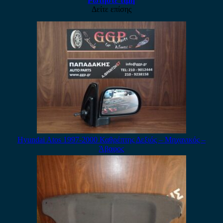
Ρωτήστε τιμή
Δείτε επίσης
Hyundai Atos 1997-2000 Καθρέπτης Δεξιός – Μηχανικός –
Άβαφος