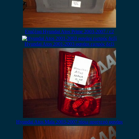
Εταζέρα Hyundai Atos Prime 2003-2007 / c2
Hyundai Atos 2001-2003 φανάρι εμπρός δεξί
Hyundai Atos Mala 2003-2007 πίσω αριστερό φανάρι