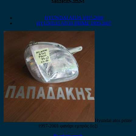
HYUNDAI ATOS 1997-2000
HYUNDAI ATOS PRIME 1999-2007
Hyundai atos prime
1997-2001 φανάρι εμπρός δεξί