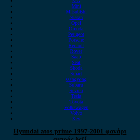
MG
Mini
Mitsubishi
Nissan
Opel
Omoda
Peugeot
Porsche
Renault
Rover
Saab
Seat
Skoda
Smart
ssangyong
Subaru
Suzuki
Tesla
Toyota
Volkswagen
Volvo
Xev
Hyundai atos prime 1997-2001 φανάρι
εμπρός δεξί