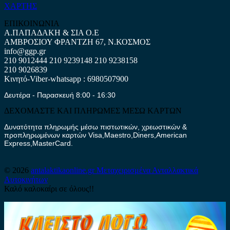
ΧΑΡΤΗΣ
ΕΠΙΚΟΙΝΩΝΙΑ
Α.ΠΑΠΑΔΑΚΗ & ΣΙΑ Ο.Ε
ΑΜΒΡΟΣΙΟΥ ΦΡΑΝΤΖΗ 67, Ν.ΚΟΣΜΟΣ
info@ggp.gr
210 9012444
210 9239148
210 9238158
210 9026839
Κινητό-Viber-whatsapp : 6980507900
Δευτέρα - Παρασκευή 8:00 - 16:30
ΔΕΧΟΜΑΣΤΕ ΚΑΙ ΠΛΗΡΩΜΕΣ ΜΕΣΩ ΚΑΡΤΩΝ
Δυνατότητα πληρωμής μέσω πιστωτικών, χρεωστικών &
προπληρωμένων καρτών Visa,Maestro,Diners,American
Express,MasterCard.
© 2026
antalaktikaonline.gr
Μεταχειρισμένα Ανταλλακτικά
Αυτοκινήτων
Καλό καλοκαίρι σε όλους!!