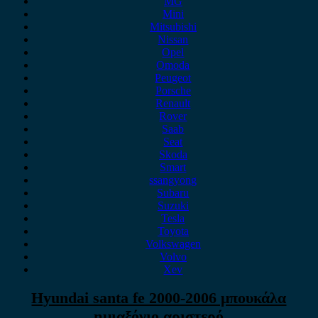
MG
Mini
Mitsubishi
Nissan
Opel
Omoda
Peugeot
Porsche
Renault
Rover
Saab
Seat
Skoda
Smart
ssangyong
Subaru
Suzuki
Tesla
Toyota
Volkswagen
Volvo
Xev
Hyundai santa fe 2000-2006 μπουκάλα
ημιαξόνιο αριστερό