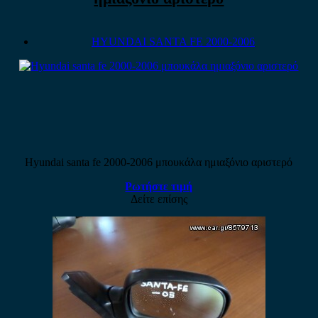
HYUNDAI SANTA FE 2000-2006
Hyundai santa fe 2000-2006 μπουκάλα ημιαξόνιο αριστερό
Ρωτήστε τιμή
Δείτε επίσης