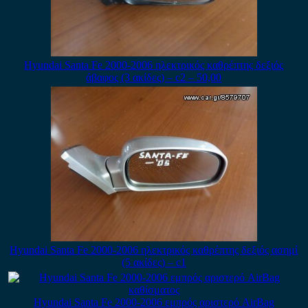
Hyundai Santa Fe 2000-2006 ηλεκτρικός καθρέπτης δεξιός
άβαφος (3 ακίδες) – c2 – 50,00
Hyundai Santa Fe 2000-2006 ηλεκτρικός καθρέπτης δεξιός ασημί
(5 ακίδες) – c1
Hyundai Santa Fe 2000-2006 εμπρός αριστερό AirBag