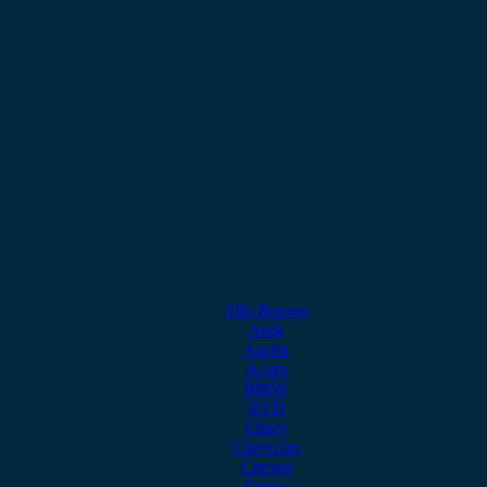
Alfa Romeo
Audi
Austin
Acura
BMW
BYD
Chery
Chevrolet
Citroen
Cupra