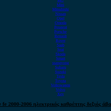
MG
Mini
Mitsubishi
Nissan
Opel
Omoda
Peugeot
Porsche
Renault
Rover
Saab
Seat
Skoda
Smart
ssangyong
Subaru
Suzuki
Tesla
Toyota
Volkswagen
Volvo
Xev
 fe 2000-2006 ηλεκτρικός καθρέπτης δεξιός άβα