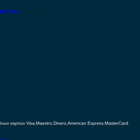
ηση σας.
ων καρτών Visa,Maestro,Diners,American Express,MasterCard.
ήτων