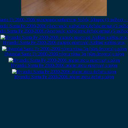
anta Fe 2000-2006 ηλεκτρικός καθρέπτης δεξιός άβαφος (3 ακίδες) – 
ai Santa Fe 2000-2006 ηλεκτρικός καθρέπτης δεξιός ασημί (5 ακίδες
Hyundai Santa Fe 2000-2006 εμπρός αριστερό AirBag καθίσματος
Hyundai Santa Fe 2000-2006 πόρτα πίσω 5η (τζαμόπορτα) μαύρη
Hyundai Santa Fe 2000-2006 πόρτα πίσω αριστερή μαύρη
Hyundai Santa Fe 2000-2006 πόρτα πίσω δεξιά μαύρη