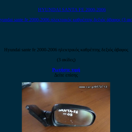
HYUNDAI SANTA FE 2000-2006
Hyundai sante fe 2000-2006 ηλεκτρικός καθρέπτης δεξιός άβαφος
(3 ακίδες)
Ρωτήστε τιμή
Δείτε επίσης