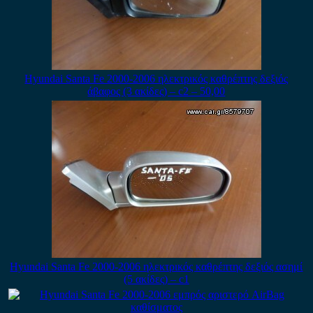
Hyundai Santa Fe 2000-2006 ηλεκτρικός καθρέπτης δεξιός
άβαφος (3 ακίδες) – c2 – 50,00
Hyundai Santa Fe 2000-2006 ηλεκτρικός καθρέπτης δεξιός ασημί
(5 ακίδες) – c1