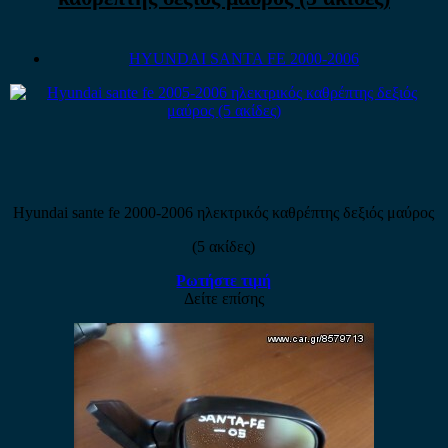
HYUNDAI SANTA FE 2000-2006
Hyundai sante fe 2000-2006 ηλεκτρικός καθρέπτης δεξιός μαύρος
(5 ακίδες)
Ρωτήστε τιμή
Δείτε επίσης