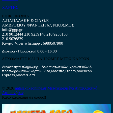
ΧΑΡΤΗΣ
ΕΠΙΚΟΙΝΩΝΙΑ
Α.ΠΑΠΑΔΑΚΗ & ΣΙΑ Ο.Ε
ΑΜΒΡΟΣΙΟΥ ΦΡΑΝΤΖΗ 67, Ν.ΚΟΣΜΟΣ
info@ggp.gr
210 9012444
210 9239148
210 9238158
210 9026839
Κινητό-Viber-whatsapp : 6980507900
Δευτέρα - Παρασκευή 8:00 - 16:30
ΔΕΧΟΜΑΣΤΕ ΚΑΙ ΠΛΗΡΩΜΕΣ ΜΕΣΩ ΚΑΡΤΩΝ
Δυνατότητα πληρωμής μέσω πιστωτικών, χρεωστικών &
προπληρωμένων καρτών Visa,Maestro,Diners,American
Express,MasterCard.
© 2026
antalaktikaonline.gr
Μεταχειρισμένα Ανταλλακτικά
Αυτοκινήτων
Καλό καλοκαίρι σε όλους!!