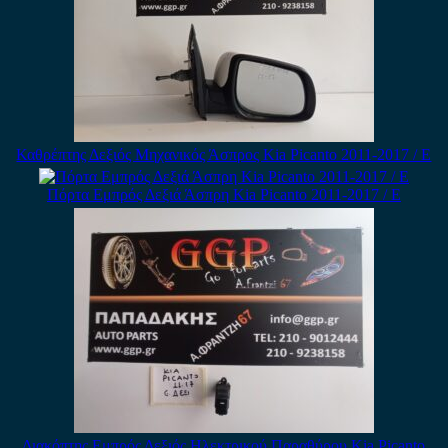
Καθρέπτης Δεξιός Μηχανικός Άσπρος Kia Picanto 2011-2017 / Ε
Πόρτα Εμπρός Δεξιά Άσπρη Kia Picanto 2011-2017 / Ε
Διακόπτης Εμπρός Δεξιός Ηλεκτρικού Παραθύρου Kia Picanto