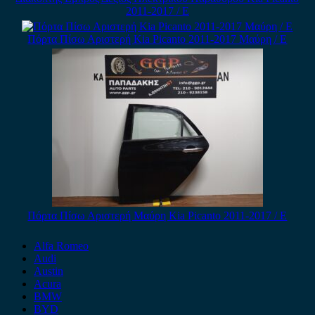
2011-2017 / Ε
Πόρτα Πίσω Αριστερή Kia Picanto 2011-2017 Μαύρη / Ε
Πόρτα Πίσω Αριστερή Μαύρη Kia Picanto 2011-2017 / Ε
Alfa Romeo
Audi
Austin
Acura
BMW
BYD