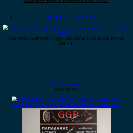
KIA PICANTO 2011-2017
Καθρέπτης Αριστερός Μηχανικός Ασημί Σκούρο Kia Picanto
2011-2017
Ρωτήστε τιμή
Δείτε επίσης
Φανάρι Εμπρός Αριστερό Kia Picanto 2011-2017 / Εc1