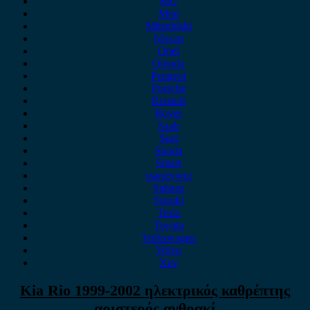
MG
Mini
Mitsubishi
Nissan
Opel
Omoda
Peugeot
Porsche
Renault
Rover
Saab
Seat
Skoda
Smart
ssangyong
Subaru
Suzuki
Tesla
Toyota
Volkswagen
Volvo
Xev
Kia Rio 1999-2002 ηλεκτρικός καθρέπτης
αριστερός ανθρακί