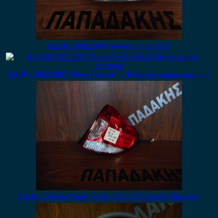
Kia Rio 2002-2005 φανάρι εμπρός δεξί
Kia Rio 2002-2005 5θυρο (5πορτο) L/B φανάρι εμπρός αριστερό
Kia Rio 5Θυρο (5πορτο) L/B 2002-2005 φανάρι πίσω δεξί