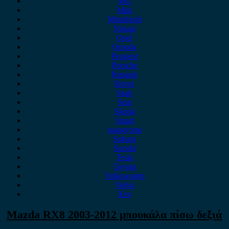
MG
Mini
Mitsubishi
Nissan
Opel
Omoda
Peugeot
Porsche
Renault
Rover
Saab
Seat
Skoda
Smart
ssangyong
Subaru
Suzuki
Tesla
Toyota
Volkswagen
Volvo
Xev
Mazda RX8 2003-2012 μπουκάλα πίσω δεξιά