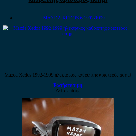
MAZDA XEDOS 6 1992-1999
Mazda Xedos 1992-1999 ηλεκτρικός καθρέπτης αριστερός ασημί
Ρωτήστε τιμή
Δείτε επίσης