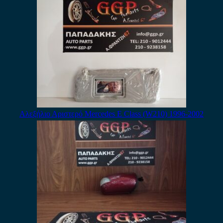
Αλεξήλιο Αριστερό Mercedes E Class (W210) 1996-2002