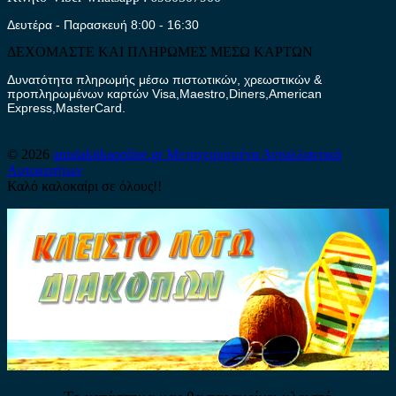
Δευτέρα - Παρασκευή 8:00 - 16:30
ΔΕΧΟΜΑΣΤΕ ΚΑΙ ΠΛΗΡΩΜΕΣ ΜΕΣΩ ΚΑΡΤΩΝ
Δυνατότητα πληρωμής μέσω πιστωτικών, χρεωστικών &
προπληρωμένων καρτών Visa,Maestro,Diners,American
Express,MasterCard.
© 2026
antalaktikaonline.gr
Μεταχειρισμένα Ανταλλακτικά
Αυτοκινήτων
Καλό καλοκαίρι σε όλους!!