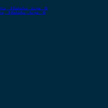
ας – 9 Καλώδια – Ασημί – Θ