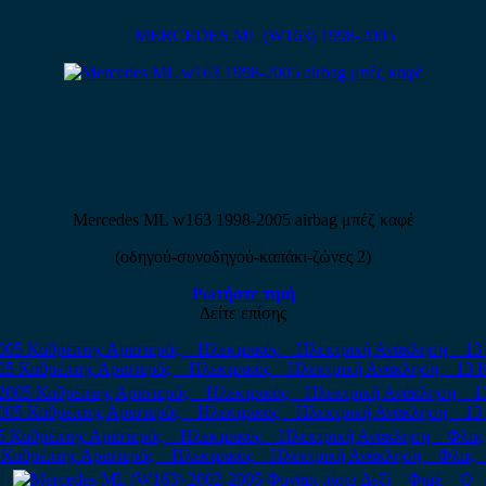
MERCEDES ML (W163) 1998-2005
Mercedes ML w163 1998-2005 airbag μπέζ καφέ
(οδηγού-συνοδηγού-καπάκι-ζώνες 2)
Ρωτήστε τιμή
Δείτε επίσης
5 Καθρέπτης Αριστερός – Ηλεκτρικός – Ηλεκτρική Ανάκληση – 13 
05 Καθρέπτης Αριστερός – Ηλεκτρικός – Ηλεκτρική Ανάκληση – 13
Καθρέπτης Αριστερός – Ηλεκτρικός – Ηλεκτρική Ανάκληση – Φλας 