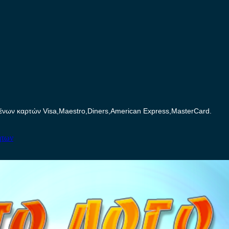
ων καρτών Visa,Maestro,Diners,American Express,MasterCard.
ήτων