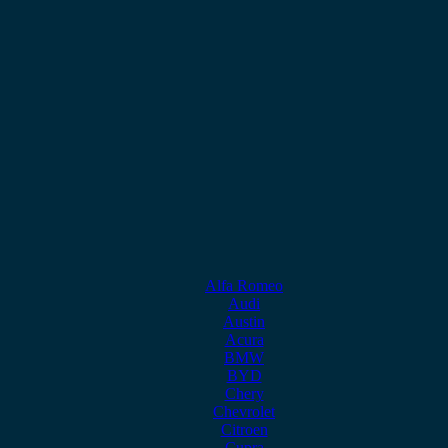
Alfa Romeo
Audi
Austin
Acura
BMW
BYD
Chery
Chevrolet
Citroen
Cupra