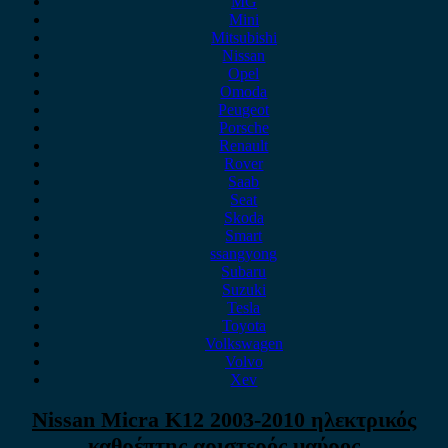
MG
Mini
Mitsubishi
Nissan
Opel
Omoda
Peugeot
Porsche
Renault
Rover
Saab
Seat
Skoda
Smart
ssangyong
Subaru
Suzuki
Tesla
Toyota
Volkswagen
Volvo
Xev
Nissan Micra K12 2003-2010 ηλεκτρικός
καθρέπτης αριστερός μαύρος