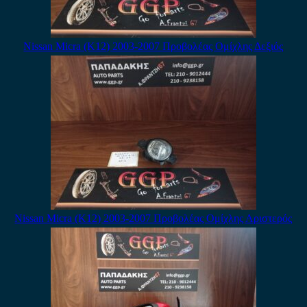
Nissan Micra (K12) 2003-2007 Προβολέας Ομίχλης Δεξιός
Nissan Micra (K12) 2003-2007 Προβολέας Ομίχλης Αριστερός