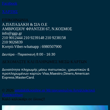
Facebook
ΧΑΡΤΗΣ
ΕΠΙΚΟΙΝΩΝΙΑ
Α.ΠΑΠΑΔΑΚΗ & ΣΙΑ Ο.Ε
ΑΜΒΡΟΣΙΟΥ ΦΡΑΝΤΖΗ 67, Ν.ΚΟΣΜΟΣ
info@ggp.gr
210 9012444
210 9239148
210 9238158
210 9026839
Κινητό-Viber-whatsapp : 6980507900
Δευτέρα - Παρασκευή 8:00 - 16:30
ΔΕΧΟΜΑΣΤΕ ΚΑΙ ΠΛΗΡΩΜΕΣ ΜΕΣΩ ΚΑΡΤΩΝ
Δυνατότητα πληρωμής μέσω πιστωτικών, χρεωστικών &
προπληρωμένων καρτών Visa,Maestro,Diners,American
Express,MasterCard.
© 2026
antalaktikaonline.gr
Μεταχειρισμένα Ανταλλακτικά
Αυτοκινήτων
Καλό καλοκαίρι σε όλους!!