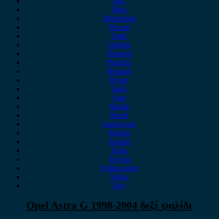
MG
Mini
Mitsubishi
Nissan
Opel
Omoda
Peugeot
Porsche
Renault
Rover
Saab
Seat
Skoda
Smart
ssangyong
Subaru
Suzuki
Tesla
Toyota
Volkswagen
Volvo
Xev
Opel Astra G 1998-2004 δεξί ψαλίδι