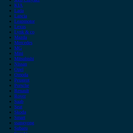
KIA
Lada
Lancia
Leapmotor
Lexus
Lynk & co
Mazda
Mercedes
MG
Mini
Mitsubishi
Nissan
Opel
Omoda
Peugeot
Porsche
Renault
Rover
Saab
Seat
Skoda
Smart
ssangyong
Subaru