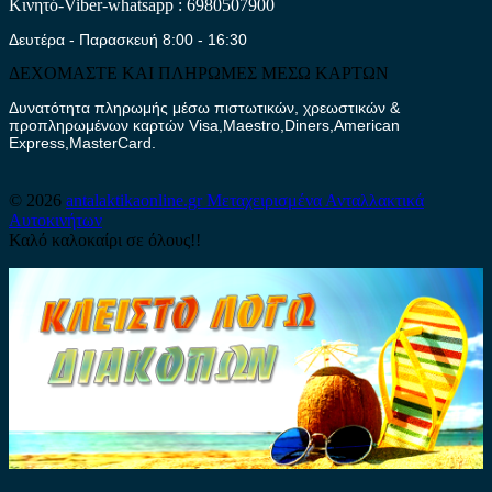
Κινητό-Viber-whatsapp : 6980507900
Δευτέρα - Παρασκευή 8:00 - 16:30
ΔΕΧΟΜΑΣΤΕ ΚΑΙ ΠΛΗΡΩΜΕΣ ΜΕΣΩ ΚΑΡΤΩΝ
Δυνατότητα πληρωμής μέσω πιστωτικών, χρεωστικών &
προπληρωμένων καρτών Visa,Maestro,Diners,American
Express,MasterCard.
© 2026
antalaktikaonline.gr
Μεταχειρισμένα Ανταλλακτικά
Αυτοκινήτων
Καλό καλοκαίρι σε όλους!!