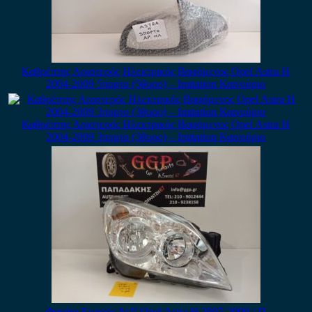
Καθρέπτης Αριστερός Ηλεκτρικός Βαφόμενος Opel Astra H
2004-2009 5πορτο (5θυρο) – Imitation Καινούριο
Καθρέπτης Αριστερός Ηλεκτρικός Βαφόμενος Opel Astra H
2004-2009 3πορτο (3θυρο) – Imitation Καινούριο
Φανάρι Εμπρός Δεξί Opel Astra H 2007-2009 / Π