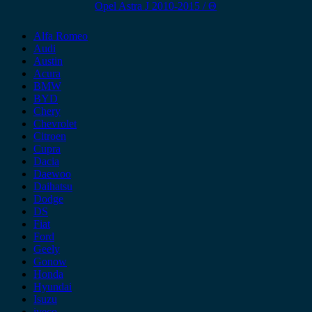
Opel Astra J 2010-2015 / Θ
Alfa Romeo
Audi
Austin
Acura
BMW
BYD
Chery
Chevrolet
Citroen
Cupra
Dacia
Daewoo
Daihatsu
Dodge
DS
Fiat
Ford
Geely
Gonow
Honda
Hyundai
Isuzu
iveco