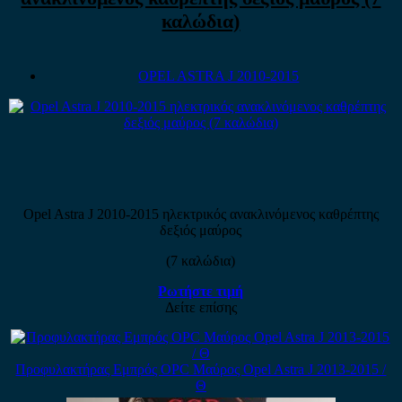
καλώδια)
OPEL ASTRA J 2010-2015
Opel Astra J 2010-2015 ηλεκτρικός ανακλινόμενος καθρέπτης
δεξιός μαύρος
(7 καλώδια)
Ρωτήστε τιμή
Δείτε επίσης
Προφυλακτήρας Εμπρός OPC Μαύρος Opel Astra J 2013-2015 /
Θ