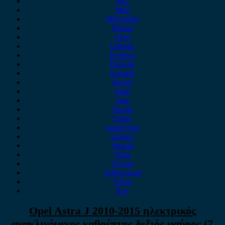
MG
Mini
Mitsubishi
Nissan
Opel
Omoda
Peugeot
Porsche
Renault
Rover
Saab
Seat
Skoda
Smart
ssangyong
Subaru
Suzuki
Tesla
Toyota
Volkswagen
Volvo
Xev
Opel Astra J 2010-2015 ηλεκτρικός
ανακλινόμενος καθρέπτης δεξιός μαύρος (7