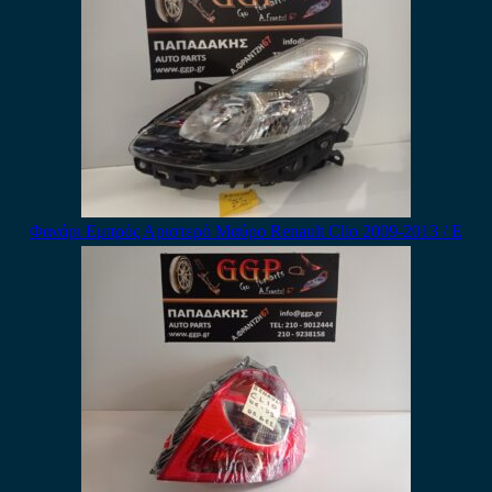
Φανάρι Εμπρός Αριστερό Μαύρο Renault Clio 2009-2013 / Ε