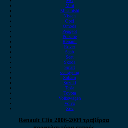
MG
Mini
Mitsubishi
Nissan
Opel
Omoda
Peugeot
Porsche
Renault
Rover
Saab
Seat
Skoda
Smart
ssangyong
Subaru
Suzuki
Tesla
Toyota
Volkswagen
Volvo
Xev
Renault Clio 2006-2009 τραβέρσα
προφυλακτήρα εμπρός