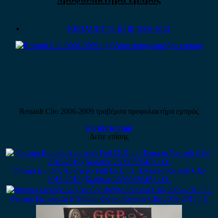
RENAULT CLIO III 2006-2013
Renault Clio 2006-2009 τραβέρσα προφυλακτήρα εμπρός
Ρωτήστε τιμή
Δείτε επίσης
Φανάρι Εμπρός Αριστερό Full LED με Πλακέτα Renault Clio
2016-2019 (Κωδικό: 260603564R) / Ο ,
Φανάρι Εμπρός Δεξί Μαύρο Φόντο Renault Clio 2009-2013 / Ε