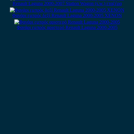
Renault Laguna 2000-2007 Station Wagon (s.w.) εταζέρα
Φανάρι εμπρός δεξί Renault Laguna 2000-2005 XENON
Φανάρι εμπρός αριστερό Renault Laguna 2000-2005