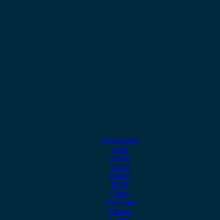
Alfa Romeo
Audi
Austin
Acura
BMW
BYD
Chery
Chevrolet
Citroen
Cupra