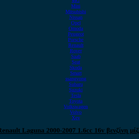
MG
Mini
Mitsubishi
Nissan
Opel
Omoda
Peugeot
Porsche
Renault
Rover
Saab
Seat
Skoda
Smart
ssangyong
Subaru
Suzuki
Tesla
Toyota
Volkswagen
Volvo
Xev
Renault Laguna 2000-2007 1.6cc 16v βενζίνη μίζ