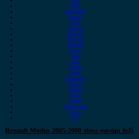
MG
Mini
Mitsubishi
Nissan
Opel
Omoda
Peugeot
Porsche
Renault
Rover
Saab
Seat
Skoda
Smart
ssangyong
Subaru
Suzuki
Tesla
Toyota
Volkswagen
Volvo
Xev
Renault Modus 2005-2008 πίσω φανάρι δεξί