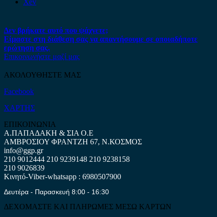
Xev
Δεν βρήκατε αυτό που ψάχνετε;
Είμαστε στη διάθεση σας να απαντήσουμε σε οποιαδήποτε
ερώτηση σας.
Επικοινωνήστε μαζί μας
ΑΚΟΛΟΥΘΗΣΤΕ ΜΑΣ
Facebook
ΧΑΡΤΗΣ
ΕΠΙΚΟΙΝΩΝΙΑ
Α.ΠΑΠΑΔΑΚΗ & ΣΙΑ Ο.Ε
ΑΜΒΡΟΣΙΟΥ ΦΡΑΝΤΖΗ 67, Ν.ΚΟΣΜΟΣ
info@ggp.gr
210 9012444
210 9239148
210 9238158
210 9026839
Κινητό-Viber-whatsapp : 6980507900
Δευτέρα - Παρασκευή 8:00 - 16:30
ΔΕΧΟΜΑΣΤΕ ΚΑΙ ΠΛΗΡΩΜΕΣ ΜΕΣΩ ΚΑΡΤΩΝ