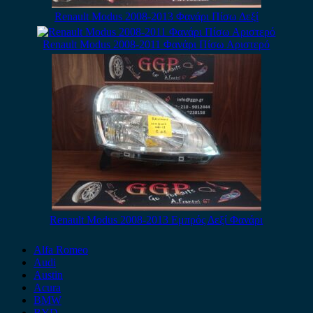
Renault Modus 2008-2013 Φανάρι Πίσω Δεξί
Renault Modus 2008-2011 Φανάρι Πίσω Αριστερό
Renault Modus 2008-2013 Εμπρός Δεξί Φανάρι
Alfa Romeo
Audi
Austin
Acura
BMW
BYD