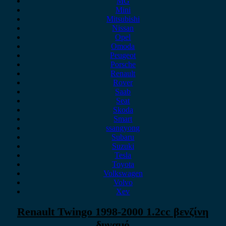
MG
Mini
Mitsubishi
Nissan
Opel
Omoda
Peugeot
Porsche
Renault
Rover
Saab
Seat
Skoda
Smart
ssangyong
Subaru
Suzuki
Tesla
Toyota
Volkswagen
Volvo
Xev
Renault Twingo 1998-2000 1.2cc βενζίνη
δυναμό