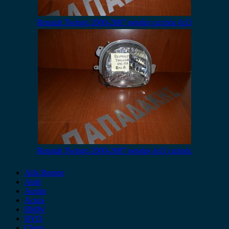
Renault Twingo 2000-2007 φανάρι εμπρός δεξί
Renault Twingo 2000-2007 φανάρι δεξί εμπρός
Alfa Romeo
Audi
Austin
Acura
BMW
BYD
Chery