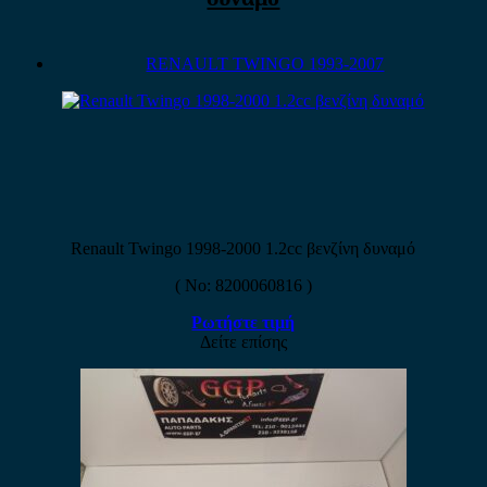
RENAULT TWINGO 1993-2007
Renault Twingo 1998-2000 1.2cc βενζίνη δυναμό
( No: 8200060816 )
Ρωτήστε τιμή
Δείτε επίσης