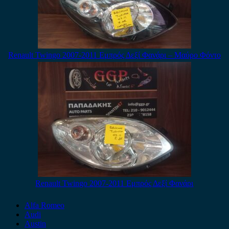
Renault Twingo 2007-2011 Εμπρός Δεξί Φανάρι – Μαύρο Φόντο
Renault Twingo 2007-2011 Εμπρός Δεξί Φανάρι
Alfa Romeo
Audi
Austin