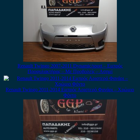
Renault Twingo 2007-2011 Dynamic/sport – Εμπρός
Προφυλακτήρας – Με Προβολείς – Ασημί
Renault Twingo 2011-2014 Εμπρός Αριστερό Φανάρι – Χρώμιο
Φόντο