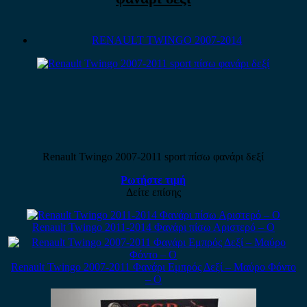
RENAULT TWINGO 2007-2014
Renault Twingo 2007-2011 sport πίσω φανάρι δεξί
Ρωτήστε τιμή
Δείτε επίσης
Renault Twingo 2011-2014 Φανάρι πίσω Αριστερό – Ο
Renault Twingo 2007-2011 Φανάρι Εμπρός Δεξί – Μαύρο Φόντο
– Ο