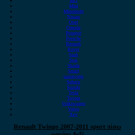
MG
Mini
Mitsubishi
Nissan
Opel
Omoda
Peugeot
Porsche
Renault
Rover
Saab
Seat
Skoda
Smart
ssangyong
Subaru
Suzuki
Tesla
Toyota
Volkswagen
Volvo
Xev
Renault Twingo 2007-2011 sport πίσω
φανάρι δεξί