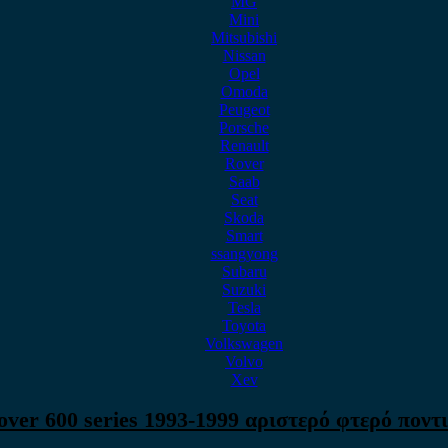
MG
Mini
Mitsubishi
Nissan
Opel
Omoda
Peugeot
Porsche
Renault
Rover
Saab
Seat
Skoda
Smart
ssangyong
Subaru
Suzuki
Tesla
Toyota
Volkswagen
Volvo
Xev
over 600 series 1993-1999 αριστερό φτερό ποντι