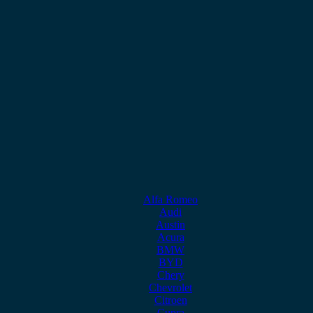
Alfa Romeo
Audi
Austin
Acura
BMW
BYD
Chery
Chevrolet
Citroen
Cupra